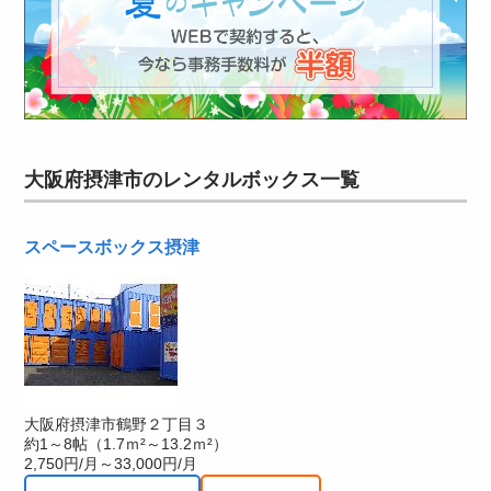
大阪府摂津市のレンタルボックス一覧
スペースボックス摂津
大阪府摂津市鶴野２丁目３
約1～8帖（1.7ｍ²～13.2ｍ²）
2,750円/月～33,000円/月