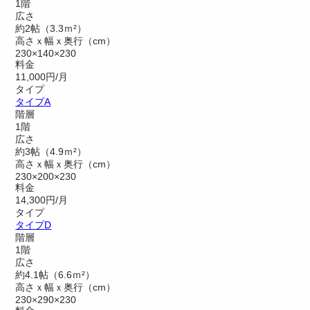
1階
広さ
約2帖（3.3ｍ²）
高さｘ幅ｘ奥行（cm）
230×140×230
料金
11,000円/月
タイプ
タイプ
A
階層
1階
広さ
約3帖（4.9ｍ²）
高さｘ幅ｘ奥行（cm）
230×200×230
料金
14,300円/月
タイプ
タイプ
D
階層
1階
広さ
約4.1帖（6.6ｍ²）
高さｘ幅ｘ奥行（cm）
230×290×230