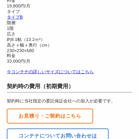
料金
19,800円/月
タイプ
タイプ
B
階層
1階
広さ
約8.1帖（13.2ｍ²）
高さｘ幅ｘ奥行（cm）
230×230×580
料金
33,000円/月
※コンテナの詳しいサイズについてはこちら
契約時の費用（初期費用）
契約時に当社指定の委託保証会社への加入が必要です。
お見積り・ご契約はこちら
コンテナについてお問い合わせは