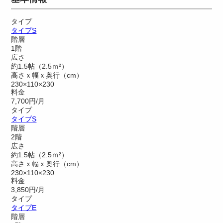
タイプ
タイプ
S
階層
1階
広さ
約1.5帖（2.5ｍ²）
高さｘ幅ｘ奥行（cm）
230×110×230
料金
7,700円/月
タイプ
タイプ
S
階層
2階
広さ
約1.5帖（2.5ｍ²）
高さｘ幅ｘ奥行（cm）
230×110×230
料金
3,850円/月
タイプ
タイプ
E
階層