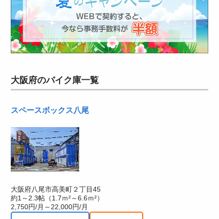
大阪府のバイク庫一覧
スペースボックス八尾
大阪府八尾市高美町２丁目45
約1～2.3帖（1.7ｍ²～6.6ｍ²）
2,750円/月～22,000円/月