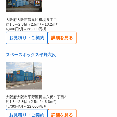
大阪府大阪市鶴見区横堤５丁目
約1.5～2.3帖（2.5ｍ²～13.2ｍ²）
4,400円/月～38,500円/月
お見積り・ご契約
詳細を見る
スペースボックス平野六反
大阪府大阪市平野区長吉六反１丁目3
約1.5～2.3帖（2.5ｍ²～6.6ｍ²）
4,730円/月～22,000円/月
お見積り・ご契約
詳細を見る