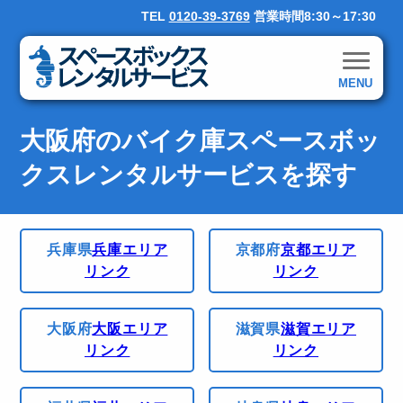
TEL
0120-39-3769
営業時間8:30～17:30
MENU
大阪府のバイク庫スペースボッ
クスレンタルサービスを探す
兵庫県
兵庫エリア
京都府
京都エリア
リンク
リンク
大阪府
大阪エリア
滋賀県
滋賀エリア
リンク
リンク