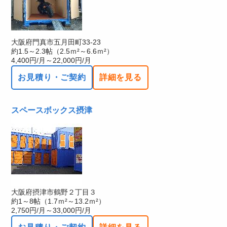
大阪府門真市五月田町33-23
約1.5～2.3帖（2.5ｍ²～6.6ｍ²）
4,400円/月～22,000円/月
お見積り・ご契約
詳細を見る
スペースボックス摂津
大阪府摂津市鶴野２丁目３
約1～8帖（1.7ｍ²～13.2ｍ²）
2,750円/月～33,000円/月